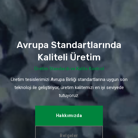
Avrupa Standartlarında
Kaliteli Üretim
Üretim Standardı ve Kalite Kontrol
Üretim tesislerimizi Avrupa Birliği standartlarına uygun son
teknoloji ile geliştiriyor, üretim kalitemizi en iyi seviyede
tutuyoruz.
Hakkımızda
Belgeler